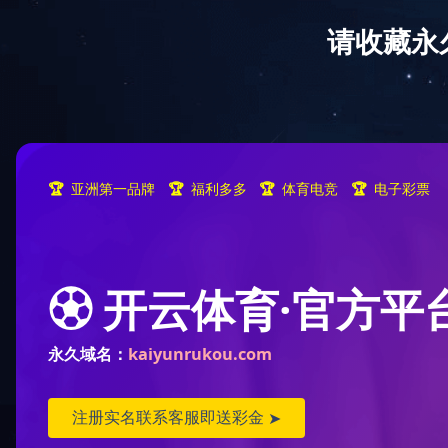
SNIP平台
炎强物联网
VoLTE用户感知端到端监
过多接口解析
测
供 业务识别
物联网业务质量端到端监测
指标分析、业
5G业务质量端到端监测分
析
2/3G媒体面感知端到端监
测
CSFB信令监测分析